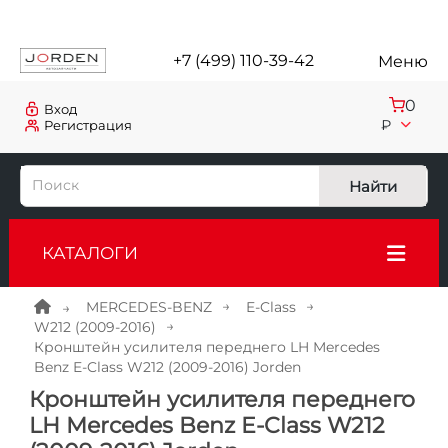
+7 (499) 110-39-42
Меню
0
Вход
₽
Регистрация
Найти
КАТАЛОГИ
MERCEDES-BENZ
E-Class
W212 (2009-2016)
Кронштейн усилителя переднего LH Mercedes
Benz E-Class W212 (2009-2016) Jorden
Кронштейн усилителя переднего
LH Mercedes Benz E-Class W212