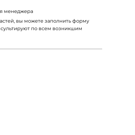
ия менеджера
частей, вы можете заполнить форму
нсультируют по всем возникшим