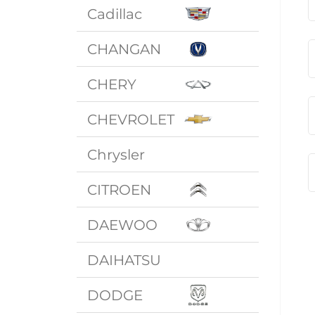
Cadillac
CHANGAN
CHERY
CHEVROLET
Chrysler
CITROEN
DAEWOO
DAIHATSU
DODGE