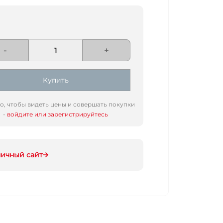
-
+
Купить
го, чтобы видеть цены и совершать покупки
-
войдите или зарегистрируйтесь
ничный сайт