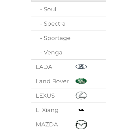
- Soul
- Spectra
- Sportage
- Venga
LADA
Land Rover
LEXUS
Li Xiang
MAZDA