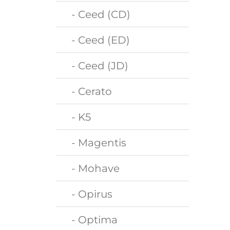
- Ceed (CD)
- Ceed (ED)
- Ceed (JD)
- Cerato
- K5
- Magentis
- Mohave
- Opirus
- Optima