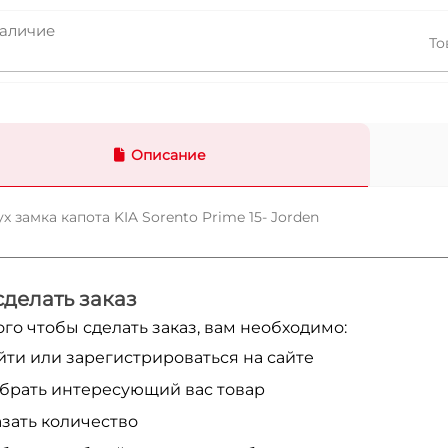
аличие
То
Описание
х замка капота KIA Sorento Prime 15- Jorden
сделать заказ
ого чтобы сделать заказ, вам необходимо:
йти или зарегистрироваться на сайте
брать интересующий вас товар
азать количество