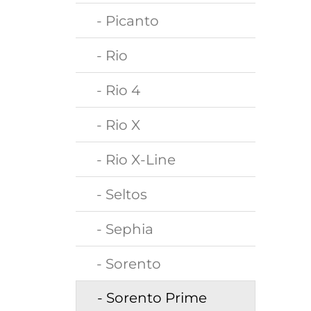
- Picanto
- Rio
- Rio 4
- Rio X
- Rio X-Line
- Seltos
- Sephia
- Sorento
- Sorento Prime