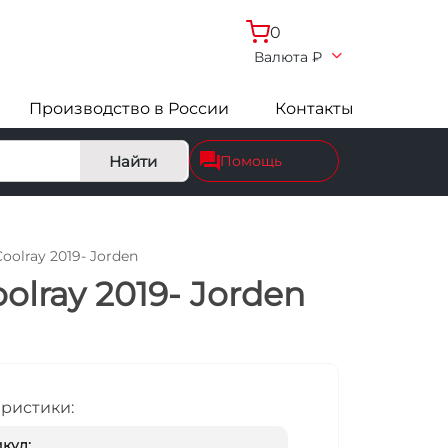
0
Валюта
₽
Производство в России
Контакты
Найти
Помощь
oolray 2019- Jorden
olray 2019- Jorden
еристики:
кул: