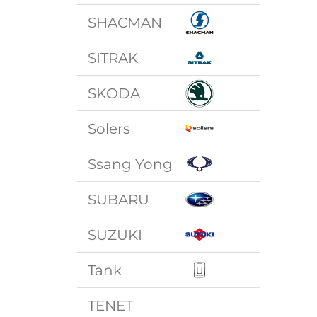
SHACMAN
SITRAK
SKODA
Solers
Ssang Yong
SUBARU
SUZUKI
Tank
TENET