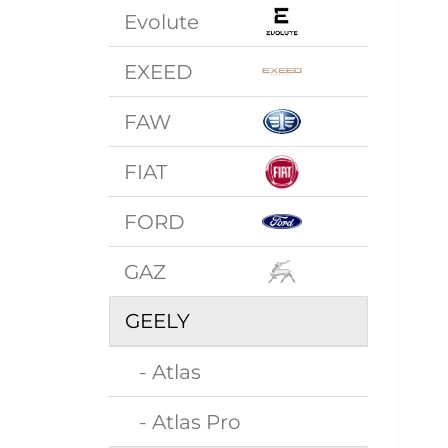
Evolute
EXEED
FAW
FIAT
FORD
GAZ
GEELY
- Atlas
- Atlas Pro