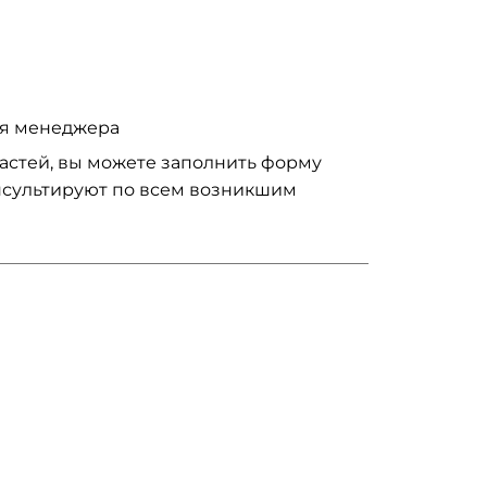
ия менеджера
частей, вы можете заполнить форму
нсультируют по всем возникшим