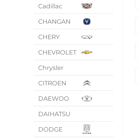
Cadillac
CHANGAN
CHERY
CHEVROLET
Chrysler
CITROEN
DAEWOO
DAIHATSU
DODGE