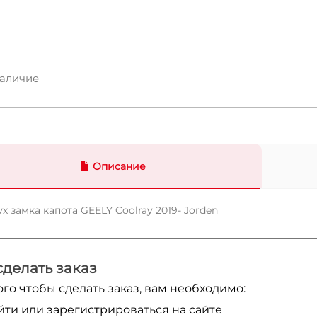
аличие
Описание
х замка капота GEELY Coolray 2019- Jorden
сделать заказ
ого чтобы сделать заказ, вам необходимо:
йти или зарегистрироваться на сайте