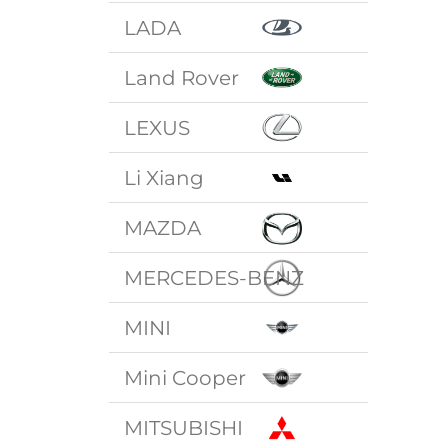
LADA
Land Rover
LEXUS
Li Xiang
MAZDA
MERCEDES-BENZ
MINI
Mini Cooper
MITSUBISHI