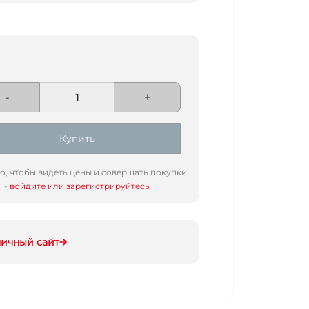
-
+
Купить
го, чтобы видеть цены и совершать покупки
-
войдите или зарегистрируйтесь
ничный сайт