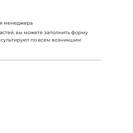
ия менеджера
частей, вы можете заполнить форму
нсультируют по всем возникшим