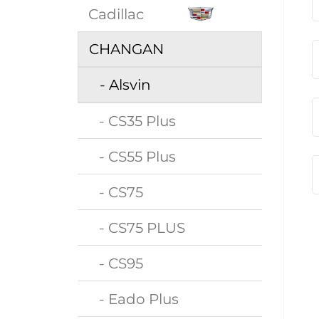
Cadillac
CHANGAN
- Alsvin
- CS35 Plus
- CS55 Plus
- CS75
- CS75 PLUS
- CS95
- Eado Plus