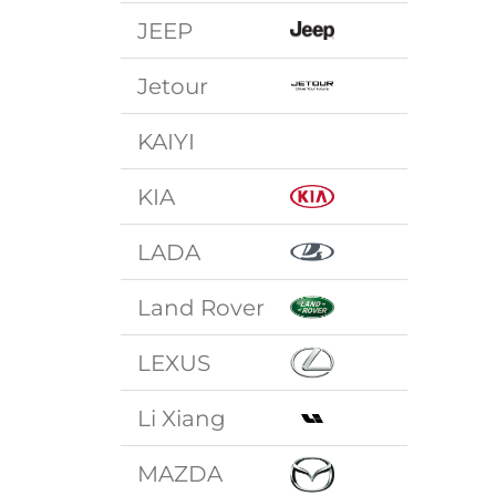
JEEP
Jetour
KAIYI
KIA
LADA
Land Rover
LEXUS
Li Xiang
MAZDA