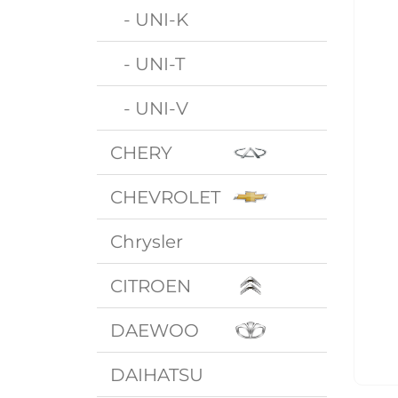
- UNI-K
- UNI-T
- UNI-V
CHERY
CHEVROLET
Chrysler
CITROEN
DAEWOO
DAIHATSU