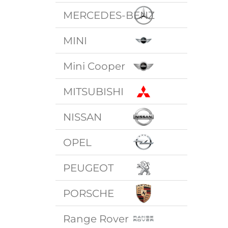
MERCEDES-BENZ
MINI
Mini Cooper
MITSUBISHI
NISSAN
OPEL
PEUGEOT
PORSCHE
Range Rover