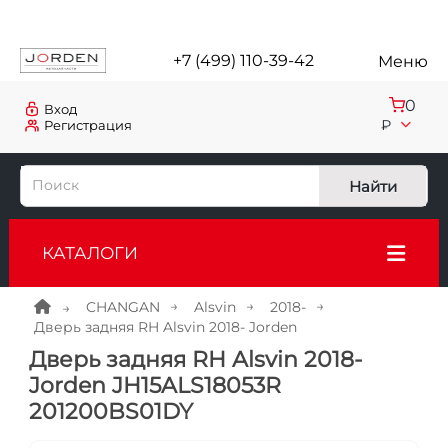
+7 (499) 110-39-42
Меню
0
Вход
₽
Регистрация
Найти
КАТАЛОГИ
CHANGAN
Alsvin
2018-
Дверь задняя RH Alsvin 2018- Jorden
Дверь задняя RH Alsvin 2018-
Jorden JH15ALS18053R
201200BS01DY