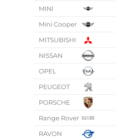
MINI
Mini Cooper
MITSUBISHI
NISSAN
OPEL
PEUGEOT
PORSCHE
Range Rover
RAVON