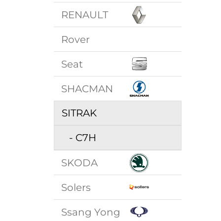
RENAULT
Rover
Seat
SHACMAN
SITRAK
- C7H
SKODA
Solers
Ssang Yong