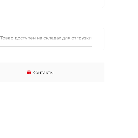
Товар доступен на складах для отгрузки
Контакты