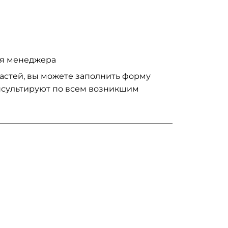
ия менеджера
частей, вы можете заполнить форму
нсультируют по всем возникшим