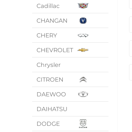
Cadillac
CHANGAN
CHERY
CHEVROLET
Chrysler
CITROEN
DAEWOO
DAIHATSU
DODGE