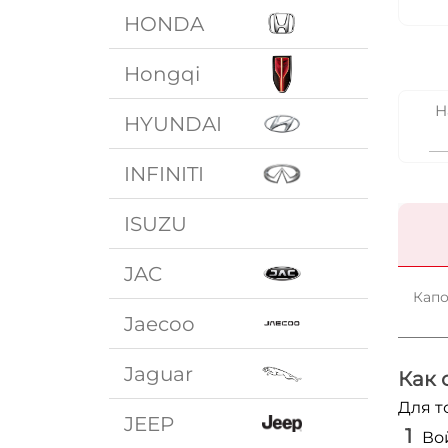
HONDA
Hongqi
Н
HYUNDAI
INFINITI
ISUZU
JAC
Капо
Jaecoo
Jaguar
Как 
Для т
JEEP
Во