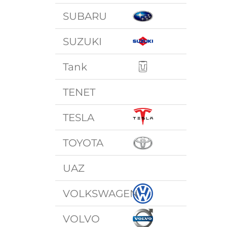
SUBARU
SUZUKI
Tank
TENET
TESLA
TOYOTA
UAZ
VOLKSWAGEN
VOLVO