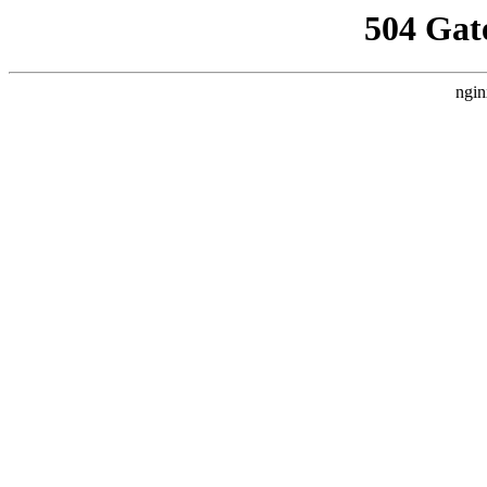
504 Gat
ngin