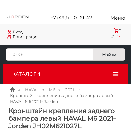
+7 (499) 110-39-42
Меню
0
Вход
₽
Регистрация
Найти
КАТАЛОГИ
HAVAL
M6
2021-
Кронштейн крепления заднего бампера левый
HAVAL M6 2021- Jorden
Кронштейн крепления заднего
бампера левый HAVAL M6 2021-
Jorden JH02M621027L