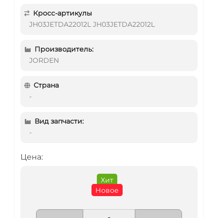
Кросс-артикулы
JH03JETDA22012L JH03JETDA22012L
Производитель:
JORDEN
Страна
-
Вид запчасти:
-
Цена:
Хит
Новое