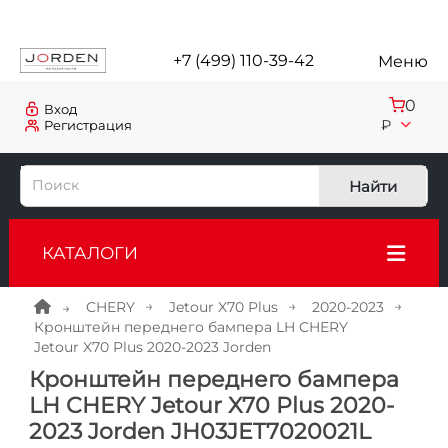
+7 (499) 110-39-42
Меню
0
Вход
₽
Регистрация
Найти
КАТАЛОГИ
CHERY
Jetour X70 Plus
2020-2023
Кронштейн переднего бампера LH CHERY
Jetour X70 Plus 2020-2023 Jorden
Кронштейн переднего бампера
LH CHERY Jetour X70 Plus 2020-
2023 Jorden JH03JET7020021L