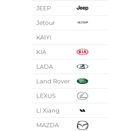
JEEP
Jetour
KAIYI
KIA
LADA
Land Rover
LEXUS
Li Xiang
MAZDA