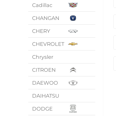
Cadillac
CHANGAN
CHERY
CHEVROLET
Chrysler
CITROEN
DAEWOO
DAIHATSU
DODGE