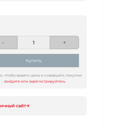
-
+
Купить
го, чтобы видеть цены и совершать покупки
-
войдите или зарегистрируйтесь
ничный сайт