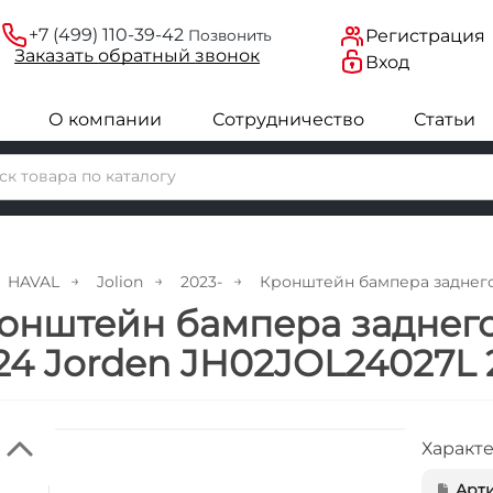
+7 (499) 110-39-42
Регистрация
Позвонить
Заказать
обратный
звонок
Вход
О компании
Сотрудничество
Статьи
HAVAL
Jolion
2023-
Кронштейн бампера заднего 
онштейн бампера заднего
24 Jorden JH02JOL24027L 
Характ
Арти