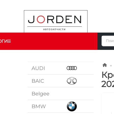
ОГИ
AUDI
Кр
BAIC
20
Belgee
BMW