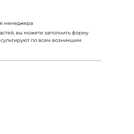
ия менеджера
частей, вы можете заполнить форму
нсультируют по всем возникшим