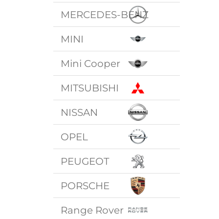
MERCEDES-BENZ
MINI
Mini Cooper
MITSUBISHI
NISSAN
OPEL
PEUGEOT
PORSCHE
Range Rover