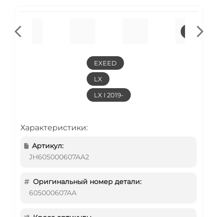
EXEED
LX
LX I 2019-
Характеристики:
Артикул:
JH605000607AA2
Оригинальный номер детали:
605000607AA