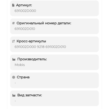
Артикул:
691002D000
Оригинальный номер детали:
691002D010
Кросс-артикулы
691002D000 9218 691002D010
Производитель:
Mobis
Страна
-
Вид запчасти:
-