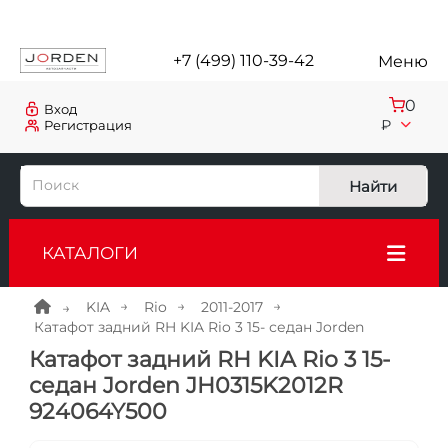
+7 (499) 110-39-42
Меню
0
Вход
₽
Регистрация
Найти
КАТАЛОГИ
KIA
Rio
2011-2017
Катафот задний RH KIA Rio 3 15- седан Jorden
Катафот задний RH KIA Rio 3 15-
седан Jorden JH0315K2012R
924064Y500