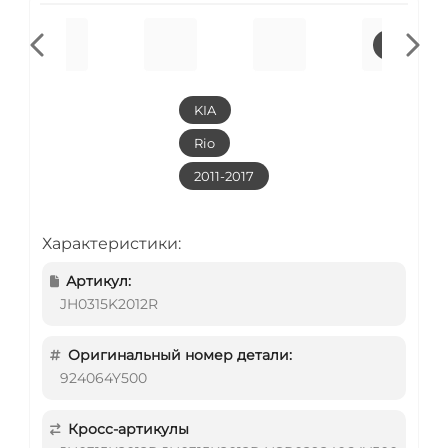
KIA
Rio
2011-2017
Характеристики:
Артикул:
JH0315K2012R
Оригинальный номер детали:
924064Y500
Кросс-артикулы