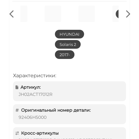
HYUNDAI
Solaris 2
2017-
Характеристики:
Артикул:
JH02ACT17012R
Оригинальный номер детали:
92406H5000
Кросс-артикулы