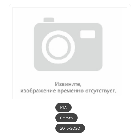
KIA
Cerato
2013-2020