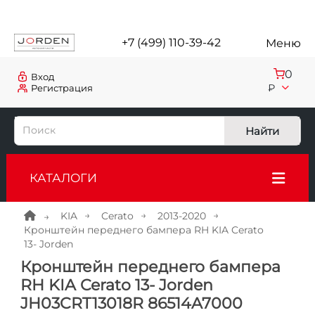
+7 (499) 110-39-42
Меню
0
Вход
₽
Регистрация
Найти
КАТАЛОГИ
KIA
Cerato
2013-2020
Кронштейн переднего бампера RH KIA Cerato
13- Jorden
Кронштейн переднего бампера
RH KIA Cerato 13- Jorden
JH03CRT13018R 86514A7000