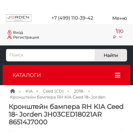
+7 (499) 110-39-42
Меню
0
Вход
₽
Регистрация
Найти
КАТАЛОГИ
KIA
Ceed (CD)
2018-
Кронштейн бампера RH KIA Ceed 18- Jorden
Кронштейн бампера RH KIA Ceed
18- Jorden JH03CED18021AR
86514J7000