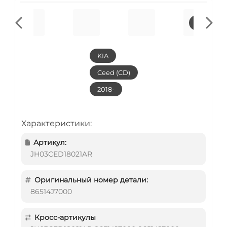
KIA
Ceed (CD)
2018-
Характеристики:
Артикул:
JH03CED18021AR
Оригинальный номер детали:
86514J7000
Кросс-артикулы