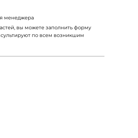
ия менеджера
частей, вы можете заполнить форму
нсультируют по всем возникшим