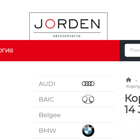
ОГИ
AUDI
Корпу
Ко
BAIC
14
Belgee
BMW