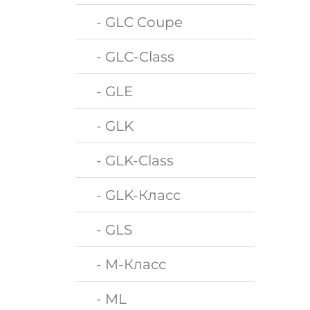
- GLC Coupe
- GLC-Class
- GLE
- GLK
- GLK-Class
- GLK-Класс
- GLS
- M-Класс
- ML