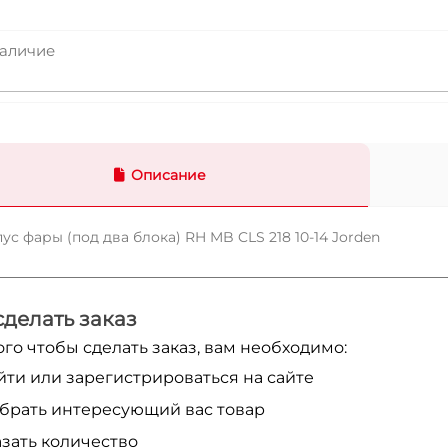
аличие
Описание
ус фары (под два блока) RH MB CLS 218 10-14 Jorden
сделать заказ
ого чтобы сделать заказ, вам необходимо:
йти или зарегистрироваться на сайте
брать интересующий вас товар
азать количество