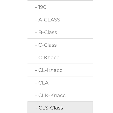
- 190
- A-CLASS
- B-Class
- C-Class
- C-Класс
- CL-Класс
- CLA
- CLK-Класс
- CLS-Class