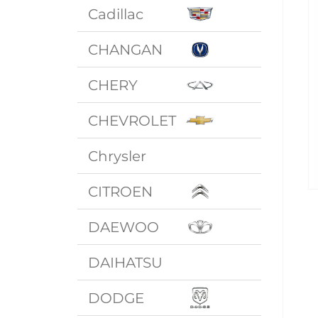
Cadillac
CHANGAN
CHERY
CHEVROLET
Chrysler
CITROEN
DAEWOO
DAIHATSU
DODGE