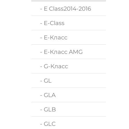
- E Class2014-2016
- E-Class
- E-Класс
- E-Класс AMG
- G-Класс
- GL
- GLA
- GLB
- GLC