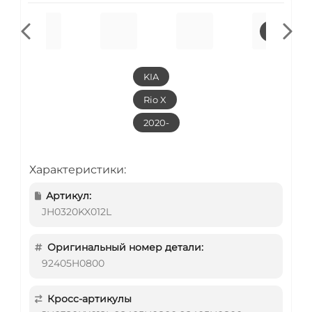
KIA
Rio X
2020-
Характеристики:
Артикул:
JH0320KX012L
Оригинальный номер детали:
92405H0800
Кросс-артикулы