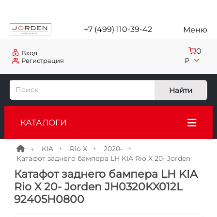
+7 (499) 110-39-42
Меню
0
Вход
₽
Регистрация
Найти
КАТАЛОГИ
KIA
Rio X
2020-
Катафот заднего бампера LH KIA Rio X 20- Jorden
Катафот заднего бампера LH KIA
Rio X 20- Jorden JH0320KX012L
92405H0800