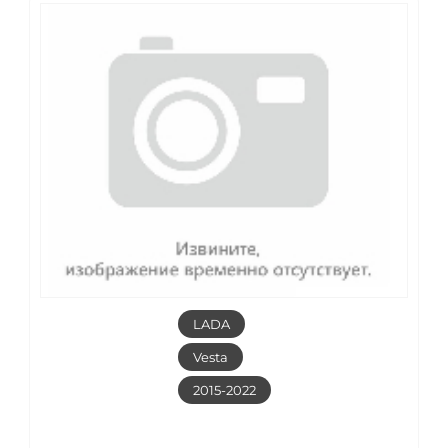
LADA
Vesta
2015-2022