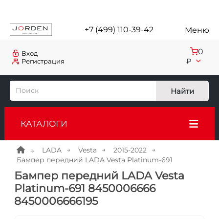
+7 (499) 110-39-42
Меню
0
Вход
₽
Регистрация
Найти
КАТАЛОГИ
LADA
Vesta
2015-2022
Бампер передний LADA Vesta Platinum-691
Бампер передний LADA Vesta
Platinum-691 8450006666
8450006666195