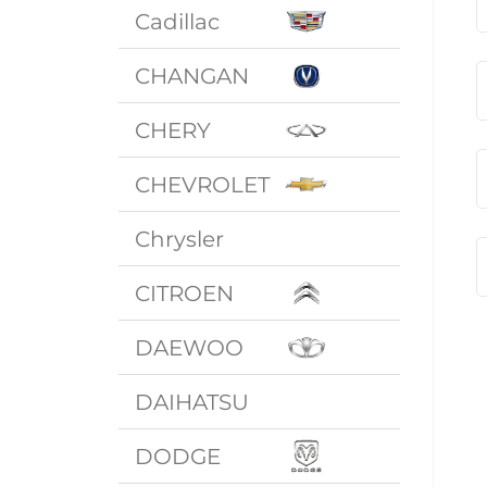
Cadillac
CHANGAN
CHERY
CHEVROLET
Chrysler
CITROEN
DAEWOO
DAIHATSU
DODGE