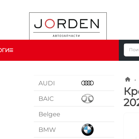
ОГИ
AUDI
Кр
BAIC
20
Belgee
BMW