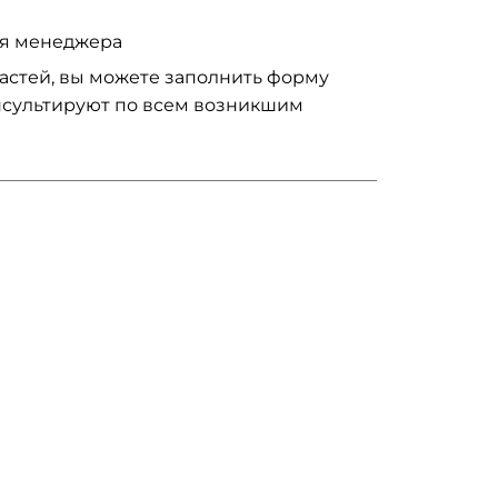
ия менеджера
частей, вы можете заполнить форму
нсультируют по всем возникшим