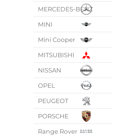
MERCEDES-BENZ
MINI
Mini Cooper
MITSUBISHI
NISSAN
OPEL
PEUGEOT
PORSCHE
Range Rover