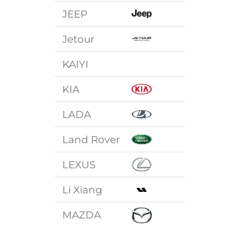
JEEP
Jetour
KAIYI
KIA
LADA
Land Rover
LEXUS
Li Xiang
MAZDA