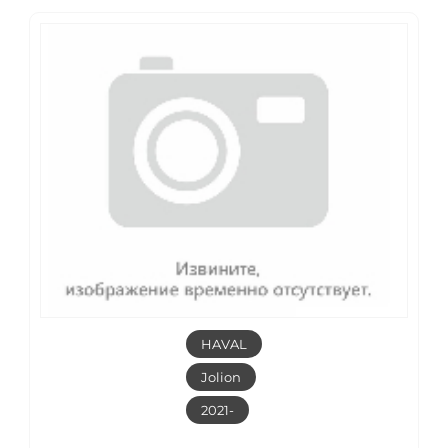
HAVAL
Jolion
2021-