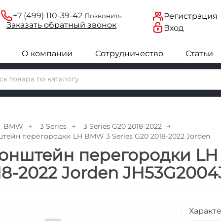
+7 (499) 110-39-42
Регистрация
Позвонить
Заказать
обратный
звонок
Вход
О компании
Сотрудничество
Статьи
BMW
3 Series
3 Series G20 2018-2022
тейн перегородки LH BMW 3 Series G20 2018-2022 Jorden
онштейн перегородки LH 
18-2022 Jorden JH53G2004
Характ