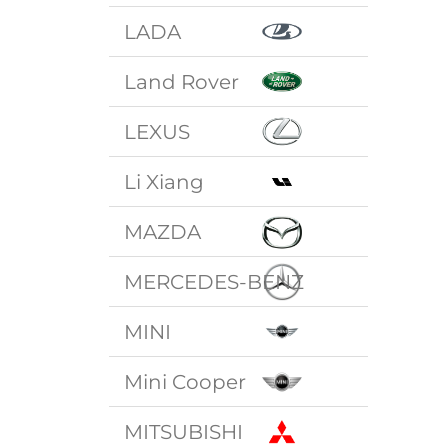
LADA
Land Rover
LEXUS
Li Xiang
MAZDA
MERCEDES-BENZ
MINI
Mini Cooper
MITSUBISHI