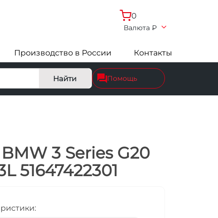
0
Валюта
₽
Производство в России
Контакты
Найти
Помощь
BMW 3 Series G20
3L 51647422301
еристики: