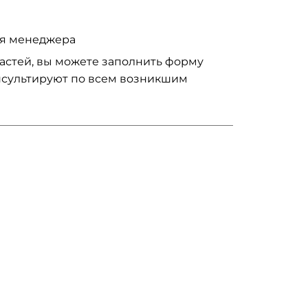
ия менеджера
частей, вы можете заполнить форму
нсультируют по всем возникшим