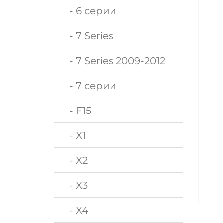
- 6 серии
- 7 Series
- 7 Series 2009-2012
- 7 серии
- F15
- X1
- X2
- X3
- X4