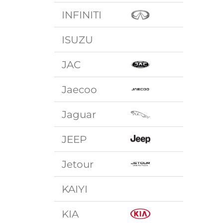
INFINITI
ISUZU
JAC
Jaecoo
Jaguar
JEEP
Jetour
KAIYI
KIA