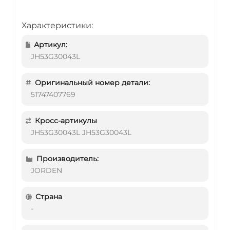
Характеристики:
Артикул:
JH53G30043L
Оригинальный номер детали:
51747407769
Кросс-артикулы
JH53G30043L JH53G30043L
Производитель:
JORDEN
Страна
-