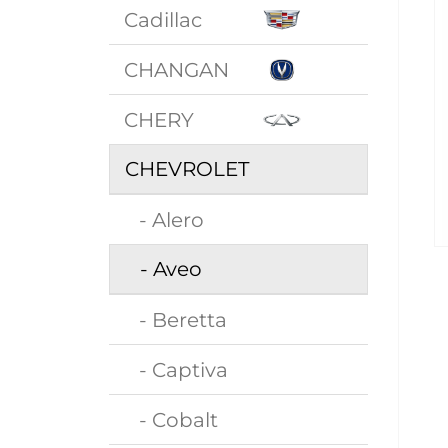
Cadillac
CHANGAN
CHERY
CHEVROLET
- Alero
- Aveo
- Beretta
- Captiva
- Cobalt