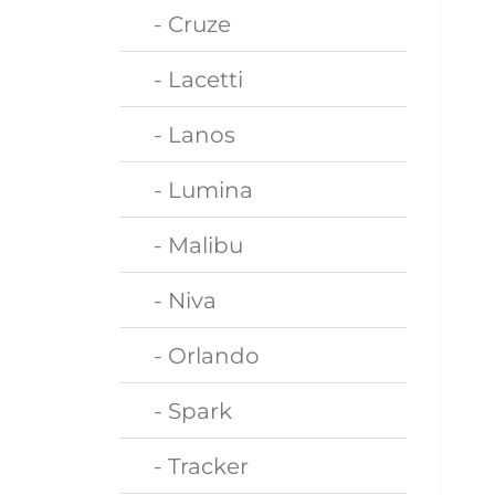
- Cruze
- Lacetti
- Lanos
- Lumina
- Malibu
- Niva
- Orlando
- Spark
- Tracker