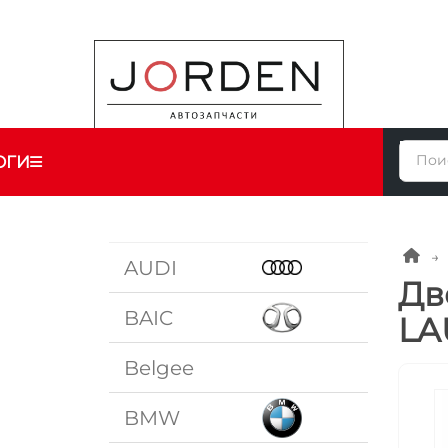
ОГИ
AUDI
Дв
BAIC
LA
Belgee
BMW