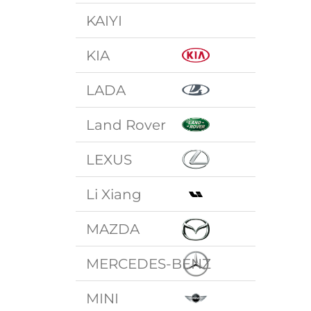
KAIYI
KIA
LADA
Land Rover
LEXUS
Li Xiang
MAZDA
MERCEDES-BENZ
MINI