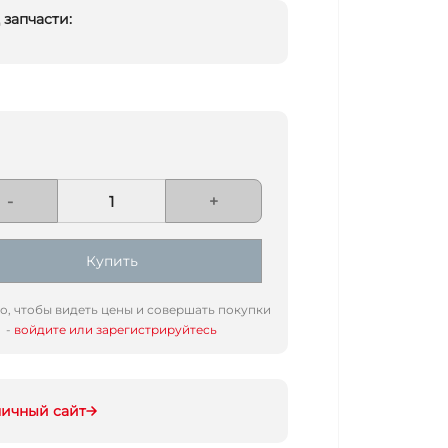
запчасти:
-
+
Купить
го, чтобы видеть цены и совершать покупки
-
войдите или зарегистрируйтесь
ничный сайт