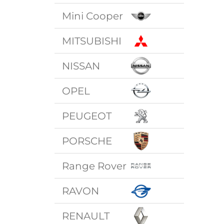
Mini Cooper
MITSUBISHI
NISSAN
OPEL
PEUGEOT
PORSCHE
Range Rover
RAVON
RENAULT