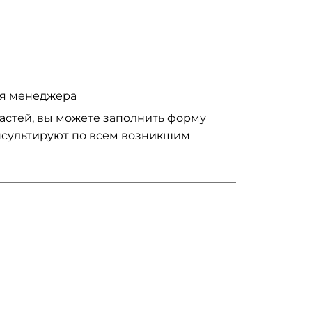
ия менеджера
частей, вы можете заполнить форму
нсультируют по всем возникшим