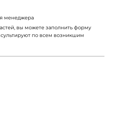
ия менеджера
частей, вы можете заполнить форму
нсультируют по всем возникшим