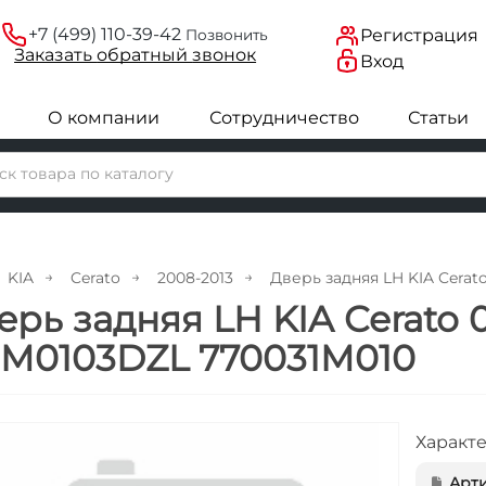
+7 (499) 110-39-42
Регистрация
Позвонить
Заказать
обратный
звонок
Вход
О компании
Сотрудничество
Статьи
KIA
Cerato
2008-2013
Дверь задняя LH KIA Cerato
ерь задняя LH KIA Cerato 0
M0103DZL 770031M010
Характ
Арти