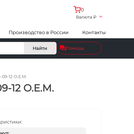
0
Валюта
₽
Производство в России
Контакты
Найти
Помощь
 09-12 O.E.M.
9-12 O.E.M.
еристики:
кул: