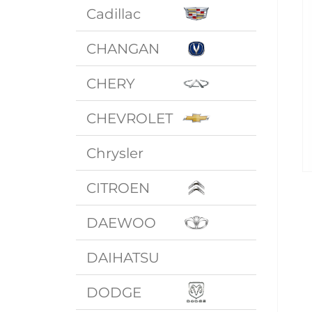
Cadillac
CHANGAN
CHERY
CHEVROLET
Chrysler
CITROEN
DAEWOO
DAIHATSU
DODGE