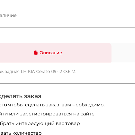
аличие
Описание
ь задняя LH KIA Cerato 09-12 O.E.M.
сделать заказ
ого чтобы сделать заказ, вам необходимо:
йти или зарегистрироваться на сайте
брать интересующий вас товар
азать количество