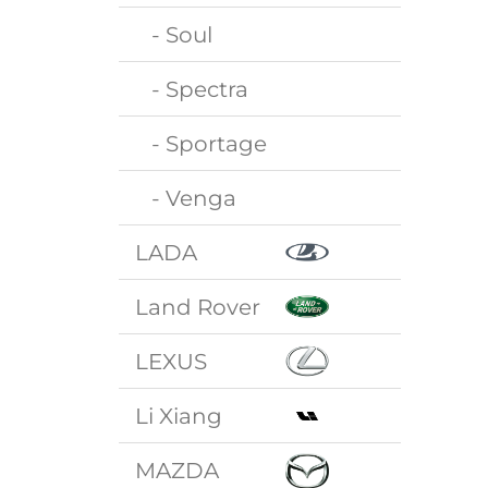
- Soul
- Spectra
- Sportage
- Venga
LADA
Land Rover
LEXUS
Li Xiang
MAZDA