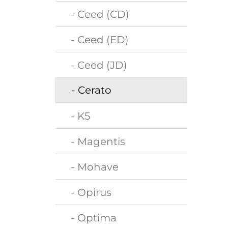
- Ceed (CD)
- Ceed (ED)
- Ceed (JD)
- Cerato
- K5
- Magentis
- Mohave
- Opirus
- Optima