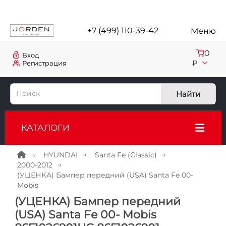
+7 (499) 110-39-42
Меню
0
Вход
₽
Регистрация
Найти
КАТАЛОГИ
HYUNDAI
Santa Fe (Classic)
2000-2012
(УЦЕНКА) Бампер передний (USA) Santa Fe 00-
Mobis
(УЦЕНКА) Бампер передний
(USA) Santa Fe 00- Mobis