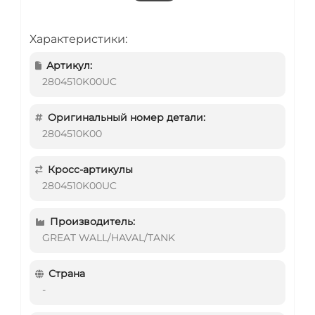
Характеристики:
Артикул:
2804510K00UC
Оригинальный номер детали:
2804510K00
Кросс-артикулы
2804510K00UC
Производитель:
GREAT WALL/HAVAL/TANK
Страна
-