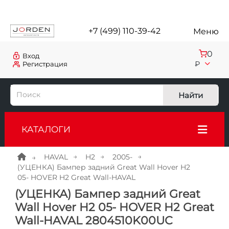
+7 (499) 110-39-42
Меню
0
Вход
₽
Регистрация
Найти
КАТАЛОГИ
HAVAL
H2
2005-
(УЦЕНКА) Бампер задний Great Wall Hover H2
05- HOVER H2 Great Wall-HAVAL
(УЦЕНКА) Бампер задний Great
Wall Hover H2 05- HOVER H2 Great
Wall-HAVAL 2804510K00UC