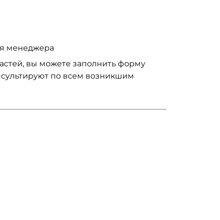
ия менеджера
частей, вы можете заполнить форму
нсультируют по всем возникшим