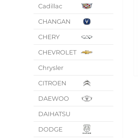
Cadillac
CHANGAN
CHERY
CHEVROLET
Chrysler
CITROEN
DAEWOO
DAIHATSU
DODGE