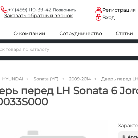
+7 (499) 110-39-42
Регистрация
Позвонить
Заказать
обратный
звонок
Вход
О компании
Сотрудничество
Статьи
HYUNDAI
Sonata (YF)
2009-2014
Дверь перед LH
ерь перед LH Sonata 6 Jo
0033S000
Характ
Арти