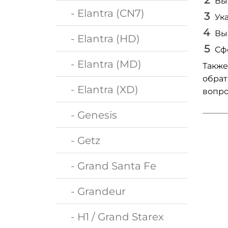
Вы
- Elantra (CN7)
Ук
Вы
- Elantra (HD)
Сф
- Elantra (MD)
Также
обрат
- Elantra (XD)
вопро
- Genesis
- Getz
- Grand Santa Fe
- Grandeur
- H1 / Grand Starex