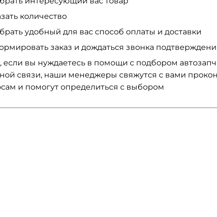
брать интересующий вас товар
азать количество
брать удобный для вас способ оплаты и доставки
ормировать заказ и дождаться звонка подтвержден
, если вы нуждаетесь в помощи с подбором автозап
ной связи, наши менеджеры свяжутся с вами проко
сам и помогут определиться с выбором