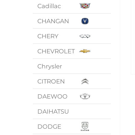
Cadillac
CHANGAN
CHERY
CHEVROLET
Chrysler
CITROEN
DAEWOO
DAIHATSU
DODGE