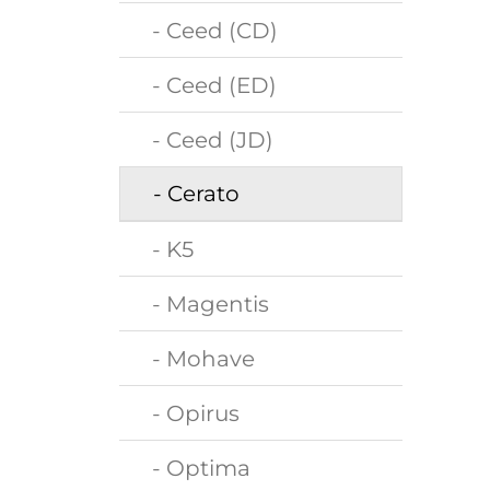
- Ceed (CD)
- Ceed (ED)
- Ceed (JD)
- Cerato
- K5
- Magentis
- Mohave
- Opirus
- Optima