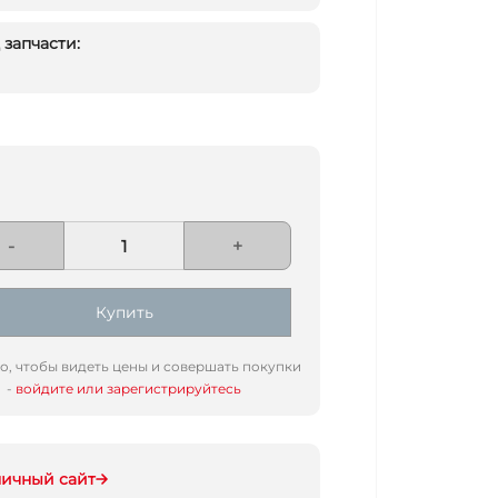
запчасти:
-
+
Купить
го, чтобы видеть цены и совершать покупки
-
войдите или зарегистрируйтесь
ничный сайт