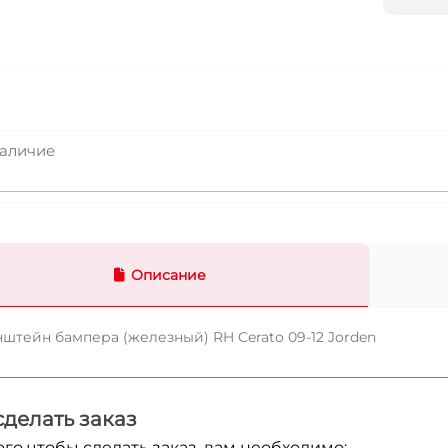
аличие
Описание
штейн бампера (железный) RH Cerato 09-12 Jorden
сделать заказ
ого чтобы сделать заказ, вам необходимо: