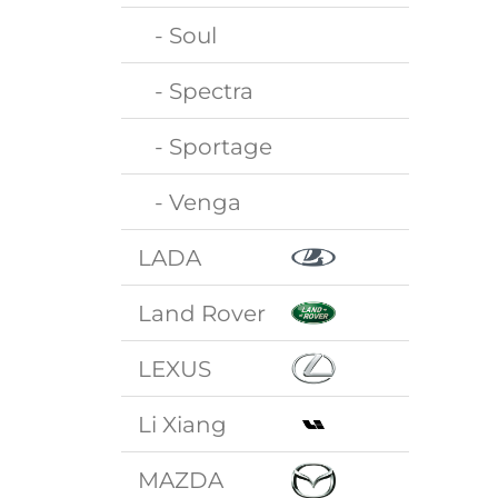
- Soul
- Spectra
- Sportage
- Venga
LADA
Land Rover
LEXUS
Li Xiang
MAZDA