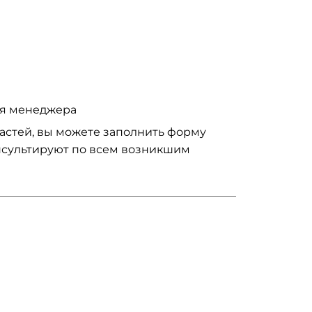
ия менеджера
частей, вы можете заполнить форму
нсультируют по всем возникшим