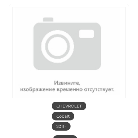
CHEVROLET
Cobalt
2011-