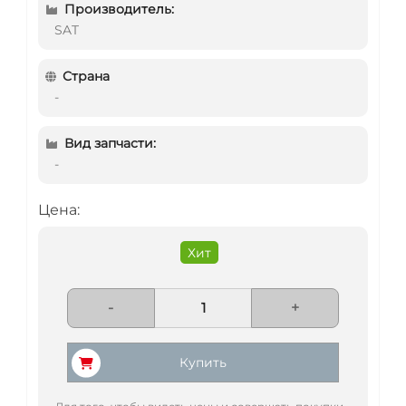
Производитель:
SAT
Страна
-
Вид запчасти:
-
Цена:
Хит
-
+
Купить