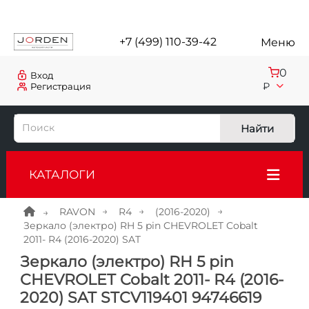
+7 (499) 110-39-42
Меню
0
Вход
₽
Регистрация
Найти
КАТАЛОГИ
RAVON
R4
(2016-2020)
Зеркало (электро) RH 5 pin CHEVROLET Cobalt
2011- R4 (2016-2020) SAT
Зеркало (электро) RH 5 pin
CHEVROLET Cobalt 2011- R4 (2016-
2020) SAT STCV119401 94746619