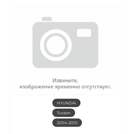
HYUNDAI
Tucson
2004-2010