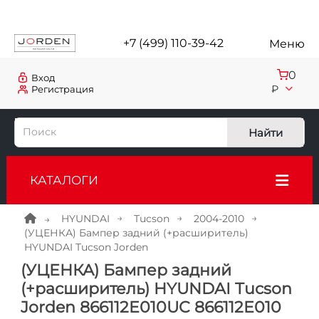
+7 (499) 110-39-42
Меню
0
Вход
₽
Регистрация
Найти
КАТАЛОГИ
HYUNDAI
Tucson
2004-2010
(УЦЕНКА) Бампер задний (+расширитель)
HYUNDAI Tucson Jorden
(УЦЕНКА) Бампер задний
(+расширитель) HYUNDAI Tucson
Jorden 866112E010UC 866112E010