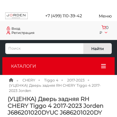
+7 (499) 110-39-42
Меню
0
Вход
₽
Регистрация
Найти
КАТАЛОГИ
CHERY
Tiggo 4
2017-2023
(УЦЕНКА) Дверь задняя RH CHERY Tiggo 4 2017-
2023 Jorden
(УЦЕНКА) Дверь задняя RH
CHERY Tiggo 4 2017-2023 Jorden
J686201020DYUC J686201020DY