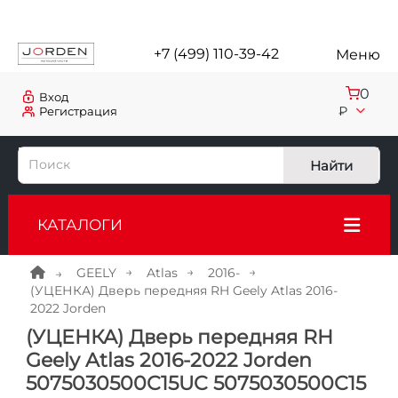
+7 (499) 110-39-42
Меню
0
Вход
₽
Регистрация
Найти
КАТАЛОГИ
GEELY
Atlas
2016-
(УЦЕНКА) Дверь передняя RH Geely Atlas 2016-
2022 Jorden
(УЦЕНКА) Дверь передняя RH
Geely Atlas 2016-2022 Jorden
5075030500C15UC 5075030500C15