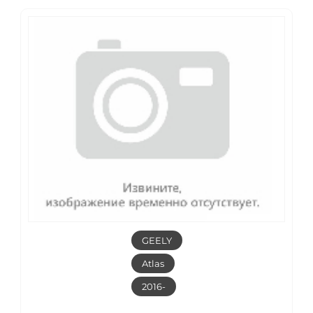
GEELY
Atlas
2016-