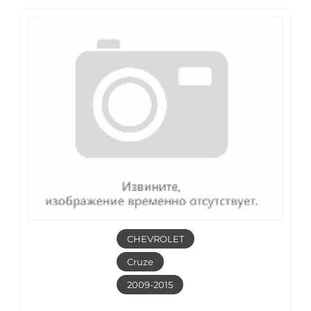
CHEVROLET
Cruze
2009-2015