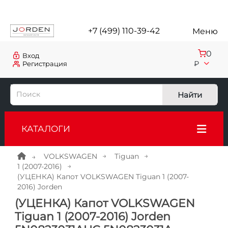
+7 (499) 110-39-42
Меню
0
Вход
₽
Регистрация
Найти
КАТАЛОГИ
VOLKSWAGEN
Tiguan
1 (2007-2016)
(УЦЕНКА) Капот VOLKSWAGEN Tiguan 1 (2007-
2016) Jorden
(УЦЕНКА) Капот VOLKSWAGEN
Tiguan 1 (2007-2016) Jorden