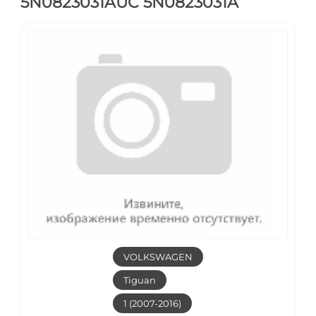
5N0823031AUC 5N0823031A
VOLKSWAGEN
Tiguan
1 (2007-2016)