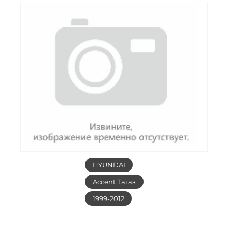
HYUNDAI
Accent Тагаз
1999-2012