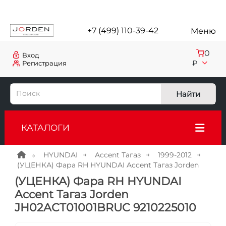
+7 (499) 110-39-42
Меню
0
Вход
₽
Регистрация
Найти
КАТАЛОГИ
HYUNDAI
Accent Тагаз
1999-2012
(УЦЕНКА) Фара RH HYUNDAI Accent Тагаз Jorden
(УЦЕНКА) Фара RH HYUNDAI
Accent Тагаз Jorden
JH02ACT01001BRUC 9210225010