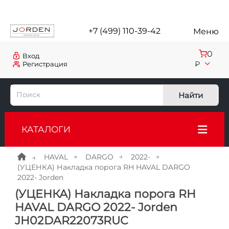
+7 (499) 110-39-42
Меню
0
Вход
₽
Регистрация
Найти
КАТАЛОГИ
HAVAL
DARGO
2022-
(УЦЕНКА) Накладка порога RH HAVAL DARGO
2022- Jorden
(УЦЕНКА) Накладка порога RH
HAVAL DARGO 2022- Jorden
JH02DAR22073RUC