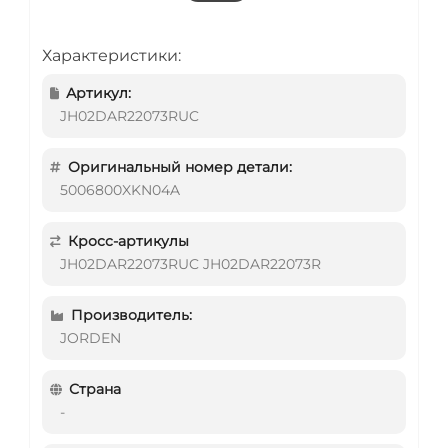
Характеристики:
Артикул:
JH02DAR22073RUC
Оригинальный номер детали:
5006800XKN04A
Кросс-артикулы
JH02DAR22073RUC JH02DAR22073R
Производитель:
JORDEN
Страна
-