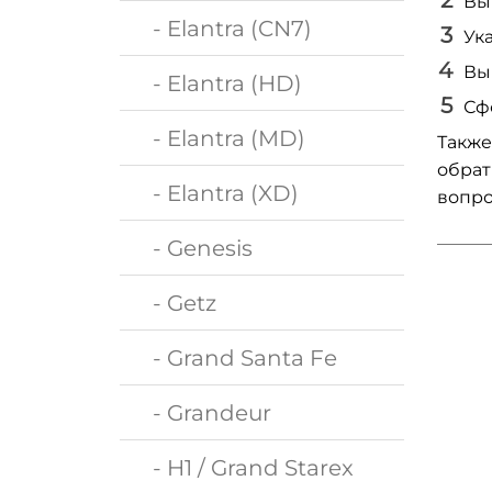
Вы
- Elantra (CN7)
Ук
Вы
- Elantra (HD)
Сф
- Elantra (MD)
Также
обрат
- Elantra (XD)
вопро
- Genesis
- Getz
- Grand Santa Fe
- Grandeur
- H1 / Grand Starex