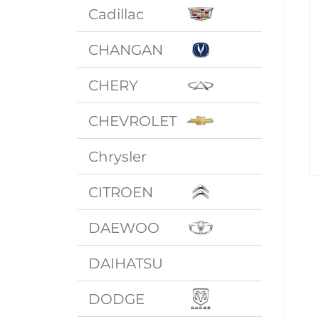
Cadillac
CHANGAN
CHERY
CHEVROLET
Chrysler
CITROEN
DAEWOO
DAIHATSU
DODGE