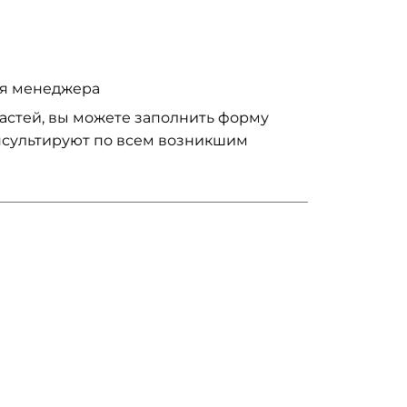
ия менеджера
частей, вы можете заполнить форму
нсультируют по всем возникшим