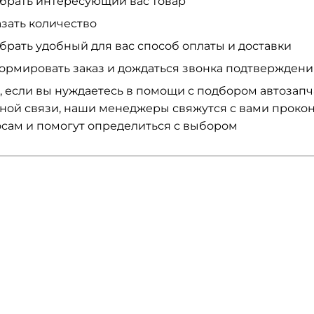
брать интересующий вас товар
азать количество
брать удобный для вас способ оплаты и доставки
ормировать заказ и дождаться звонка подтвержден
, если вы нуждаетесь в помощи с подбором автозап
ной связи, наши менеджеры свяжутся с вами проко
сам и помогут определиться с выбором